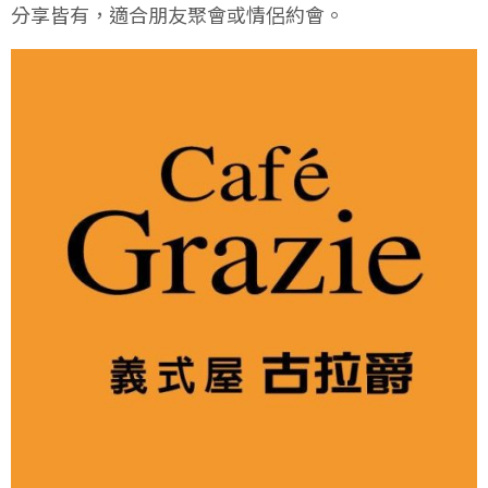
分享皆有，適合朋友聚會或情侶約會。