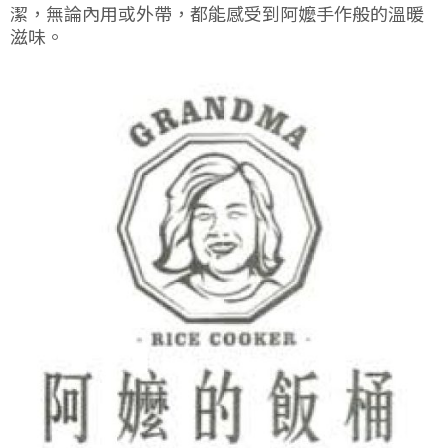
潔，無論內用或外帶，都能感受到阿嬤手作般的溫暖
滋味。