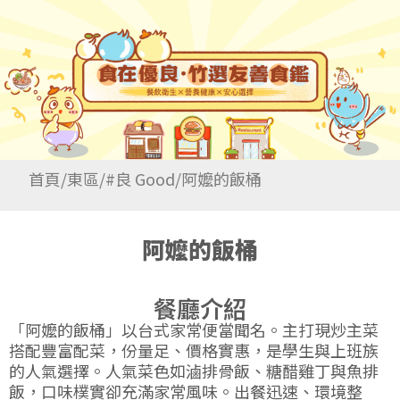
首頁
/
東區
/
#良 Good
/
阿嬤的飯桶
阿嬤的飯桶
餐廳介紹
「阿嬤的飯桶」以台式家常便當聞名。主打現炒主菜
搭配豐富配菜，份量足、價格實惠，是學生與上班族
的人氣選擇。人氣菜色如滷排骨飯、糖醋雞丁與魚排
飯，口味樸實卻充滿家常風味。出餐迅速、環境整