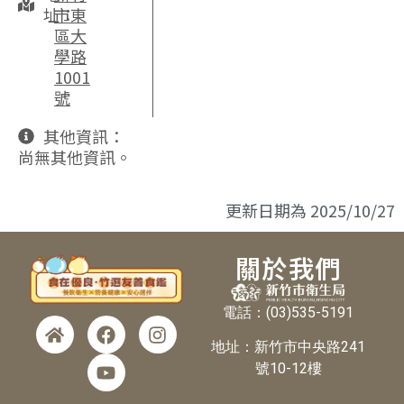
址：
市東
區大
學路
1001
號
其他資訊：
尚無其他資訊。
更新日期為
2025/10/27
關於我們
電話：(03)535-5191
地址：新竹市中央路241
號10-12樓