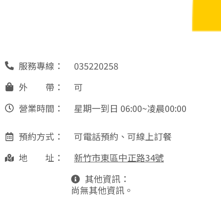
服務專線：
035220258
外 帶：
可
營業時間：
星期一到日 06:00~凌晨00:00
預約方式：
可電話預約、可線上訂餐
地 址：
新竹市東區中正路34號
其他資訊：
尚無其他資訊。