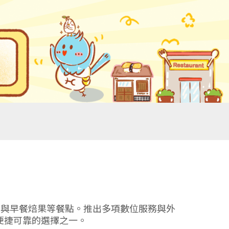
炫風與早餐焙果等餐點。推出多項數位服務與外
便捷可靠的選擇之一。