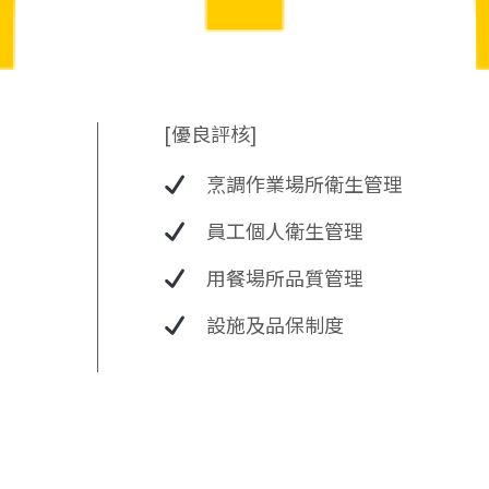
[優良評核]
烹調作業場所衛生管理
員工個人衛生管理
用餐場所品質管理
設施及品保制度