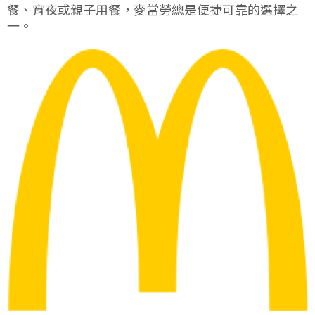
餐、宵夜或親子用餐，麥當勞總是便捷可靠的選擇之
一。