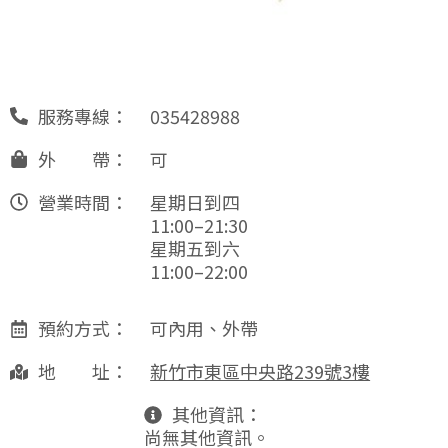
服務專線：
035428988
外 帶：
可
營業時間：
星期日到四
11:00–21:30
星期五到六
11:00–22:00
預約方式：
可內用、外帶
地 址：
新竹市東區中央路239號3樓
其他資訊：
尚無其他資訊。