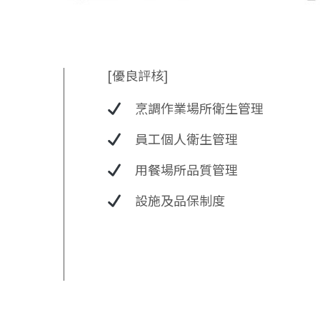
[優良評核]
烹調作業場所衛生管理
員工個人衛生管理
用餐場所品質管理
設施及品保制度